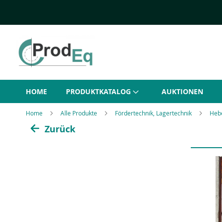
Direkt
zum
Inhalt
HOME
PRODUKTKATALOG
AUKTIONEN
Home
Alle Produkte
Fördertechnik, Lagertechnik
Heb
Zurück