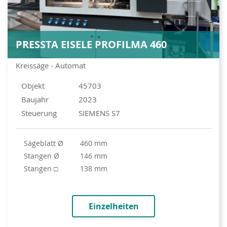
PRESSTA EISELE PROFILMA 460
Kreissäge - Automat
Objekt
45703
Baujahr
2023
Steuerung
SIEMENS S7
Sägeblatt Ø
460 mm
Stangen Ø
146 mm
Stangen □
138 mm
Einzelheiten