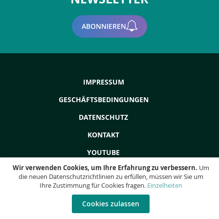
ABONNIEREN
IMPRESSUM
GESCHÄFTSBEDINGUNGEN
DATENSCHUTZ
KONTAKT
YOUTUBE
Wir verwenden Cookies, um Ihre Erfahrung zu verbessern.
Um
die neuen Datenschutzrichtlinien zu erfüllen, müssen wir Sie um
Ihre Zustimmung für Cookies fragen.
Einzelheiten
Copyright © 2022 - ProdEq: Gebrauchtmaschinen - Überholungen -
Liquidationen - Alle Rechte vorbehalten!
Cookies zulassen