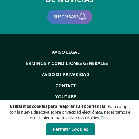
SUSCRÍBASE
AVISO LEGAL
TÉRMINOS Y CONDICIONES GENERALES
AVISO DE PRIVACIDAD
CONTACT
YOUTUBE
Utilizamos cookies para mejorar tu experiencia.
Para cumplir
con la nueva directiva sobre privacidad electrónica, necesitamos el
consentimiento para utilizar tus cookies.
Detalles
Copyright © 2022 - Grupo ProdEq: Máquinas Usadas - Revisiones -
Liquidaciones - (Todos los derechos reservados)
Permitir Cookies