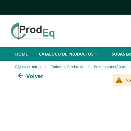
Ir
al
contenido
HOME
CATÁLOGO DE PRODUCTOS
SUBASTA
Página de inicio
Todos los Productos
Procesos metálicos
Volver
No