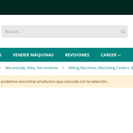
S
VENDER MÁQUINAS
REVISIONES
CAREER
Mecanizado, Máq. Herramienta
Milling Machines, Machining Centers, 
 podemos encontrar productos que coincida con la selección.