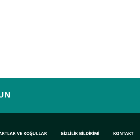
LUN
ARTLAR VE KOŞULLAR
GIZLILIK BILDIRIMI
KONTAKT