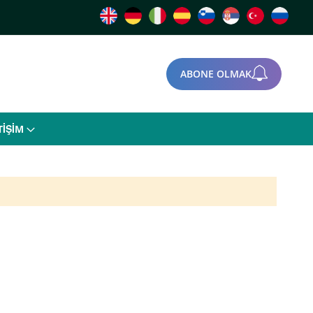
ABONE OLMAK
TİŞİM