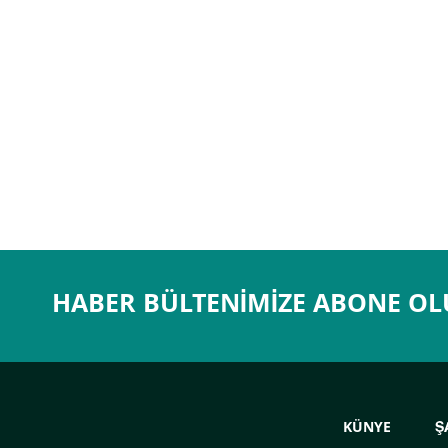
HABER BÜLTENIMIZE ABONE O
KÜNYE
Ş