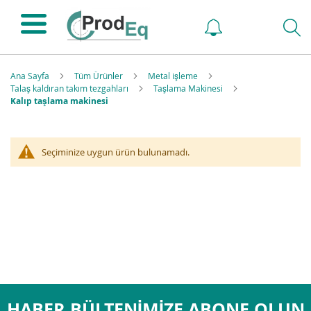
Ana Sayfa
Tüm Ürünler
Metal işleme
Talaş kaldıran takım tezgahları
Taşlama Makinesi
Kalıp taşlama makinesi
Seçiminize uygun ürün bulunamadı.
HABER BÜLTENIMIZE ABONE OLUN