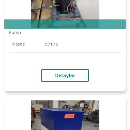
Pump
Nesne
57175
Detaylar