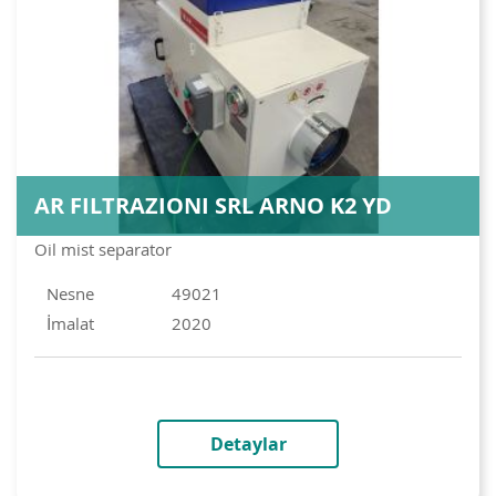
AR FILTRAZIONI SRL ARNO K2 YD
Oil mist separator
Nesne
49021
İmalat
2020
Detaylar