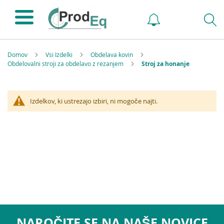
Domov
Vsi Izdelki
Obdelava kovin
Obdelovalni stroji za obdelavo z rezanjem
Stroj za honanje
Izdelkov, ki ustrezajo izbiri, ni mogoče najti.
NAROČITE SE NA NAŠE NOVICE