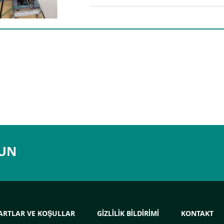
LUN
ARTLAR VE KOŞULLAR
GIZLILIK BILDIRIMI
KONTAKT