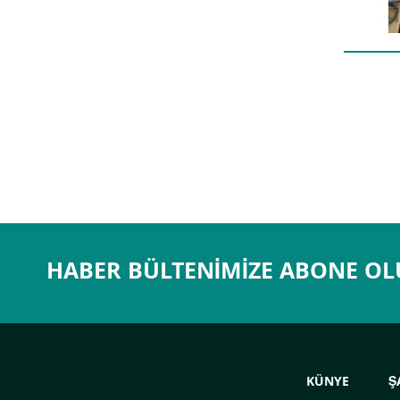
HABER BÜLTENIMIZE ABONE O
KÜNYE
Ş