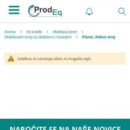
Domov
Vsi Izdelki
Obdelava kovin
Obdelovalni stroji za obdelavo z rezanjem
Planer, žlebov stroj
Izdelkov, ki ustrezajo izbiri, ni mogoče najti.
NAROČITE SE NA NAŠE NOVICE