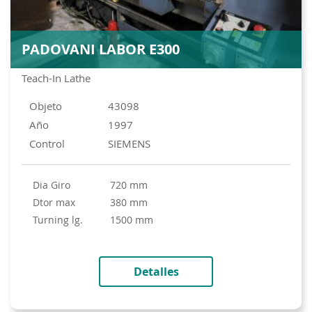
PADOVANI LABOR E300
Teach-In Lathe
Objeto
43098
Año
1997
Control
SIEMENS
Dia Giro
720 mm
Dtor max
380 mm
turning lg.
1500 mm
Detalles