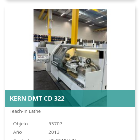
KERN DMT CD 322
Teach-In Lathe
Objeto
53707
Año
2013