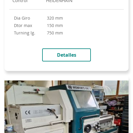
Control
HEIDENHAIN
Dia Giro
320 mm
Dtor max
150 mm
turning lg.
750 mm
Detalles