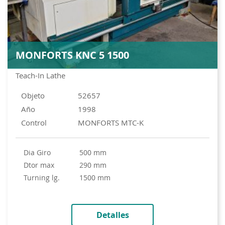
MONFORTS KNC 5 1500
Teach-In Lathe
Objeto
52657
Año
1998
Control
MONFORTS MTC-K
Dia Giro
500 mm
Dtor max
290 mm
turning lg.
1500 mm
Detalles