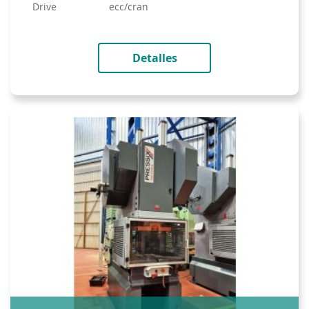
drive
ecc/cran
Detalles