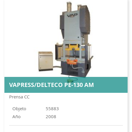
VAPRESS/DELTECO PE-130 AM
Prensa CC
Objeto
55883
Año
2008