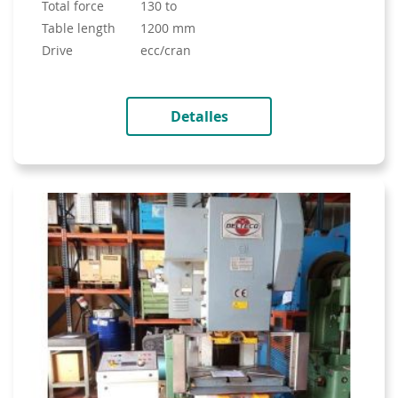
total force
130 to
table length
1200 mm
drive
ecc/cran
Detalles