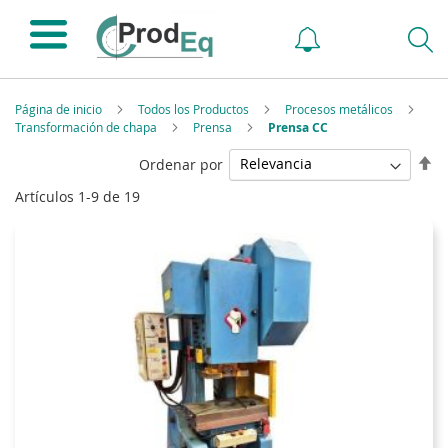
Página de inicio
Todos los Productos
Procesos metálicos
Transformación de chapa
Prensa
Prensa CC
Fi
Ordenar por
Di
Artículos
1
-
9
de
19
De