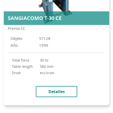
SANGIACOMO T-30 CE
Prensa CC
Objeto
57128
Año
1999
total force
30 to
table length
580 mm
drive
ecc/cran
Detalles