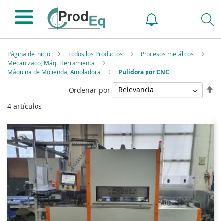
Página de inicio
Todos los Productos
Procesos metálicos
Mecanizado, Máq. Herramienta
Máquina de Molienda, Amoladora
Pulidora por CNC
Fi
Ordenar por
Di
4
artículos
De