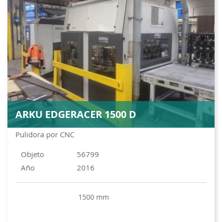
ARKU EDGERACER 1500 D
Pulidora por CNC
Objeto
56799
Año
2016
1500 mm