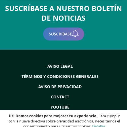
SUSCRÍBASE A NUESTRO BOLETÍN
DE NOTICIAS
SUSCRÍBASE
AVISO LEGAL
TÉRMINOS Y CONDICIONES GENERALES
AVISO DE PRIVACIDAD
CONTACT
YOUTUBE
Utilizamos cookies para mejorar tu experiencia.
Para cumplir
con la nueva directiva sobre privacidad electrónica, necesitamos el
consentimiento para utilizar tus cookies.
Detalles