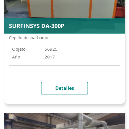
SURFINSYS DA-300P
Cepillo desbarbador
Objeto
56925
Año
2017
Detalles