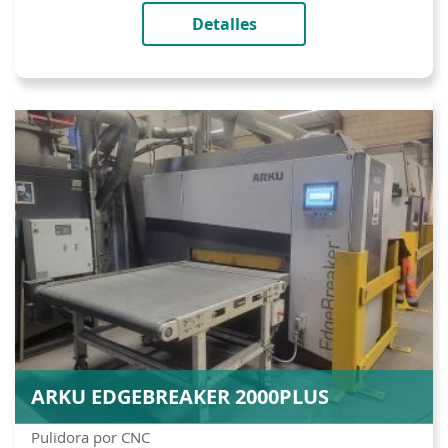
Detalles
ARKU EDGEBREAKER 2000PLUS
Pulidora por CNC