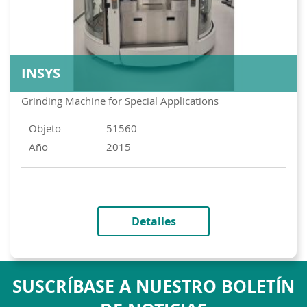
INSYS
Grinding Machine for Special Applications
Objeto
51560
Año
2015
Detalles
SUSCRÍBASE A NUESTRO BOLETÍN