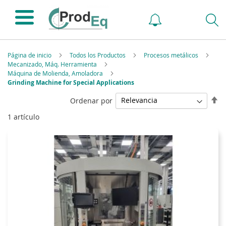
Página de inicio
Todos los Productos
Procesos metálicos
Mecanizado, Máq. Herramienta
Máquina de Molienda, Amoladora
Grinding Machine for Special Applications
Fi
Ordenar por
Di
1
artículo
De