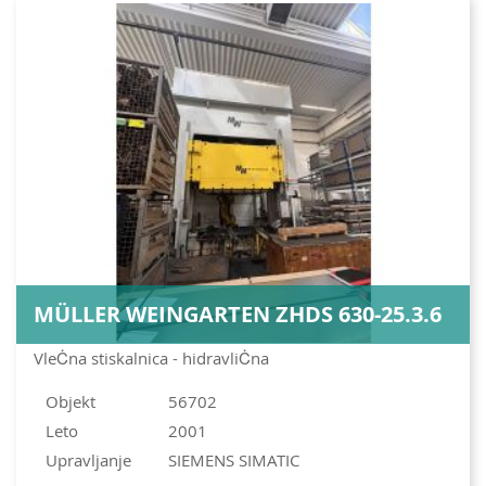
MÜLLER WEINGARTEN ZHDS 630-25.3.6
VleĊna stiskalnica - hidravliĊna
Objekt
56702
Leto
2001
Upravljanje
SIEMENS SIMATIC