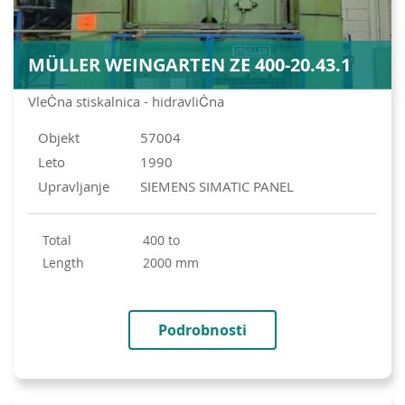
MÜLLER WEINGARTEN ZE 400-20.43.1
VleĊna stiskalnica - hidravliĊna
Objekt
57004
Leto
1990
Upravljanje
SIEMENS SIMATIC PANEL
Total
400 to
length
2000 mm
Podrobnosti