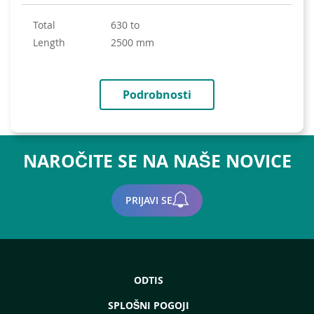
Total
630 to
length
2500 mm
Podrobnosti
NAROČITE SE NA NAŠE NOVICE
PRIJAVI SE
ODTIS
SPLOŠNI POGOJI