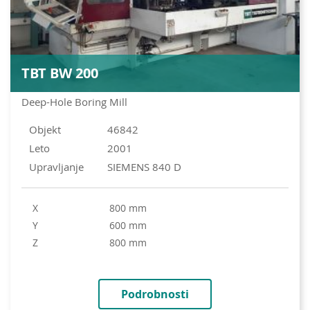
TBT BW 200
Deep-Hole Boring Mill
Objekt
46842
Leto
2001
Upravljanje
SIEMENS 840 D
X
800 mm
Y
600 mm
Z
800 mm
Podrobnosti